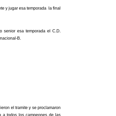
te y jugar esa temporada la final
po senior esa temporada el C.D.
nacional-B.
eron el tramite y se proclamaron
to a todos los campeones de las