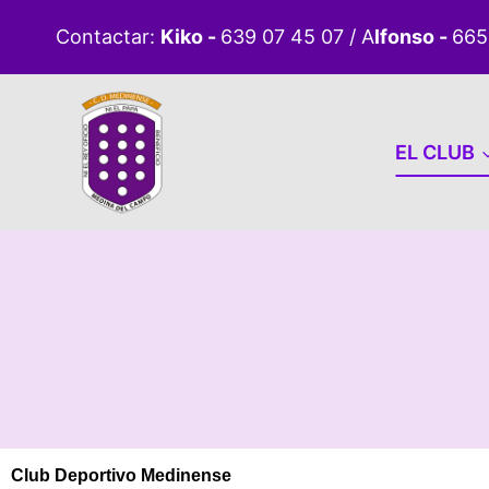
Contactar:
Kiko -
639 07 45 07 / A
lfonso -
665
EL CLUB
Club Deportivo Medinense