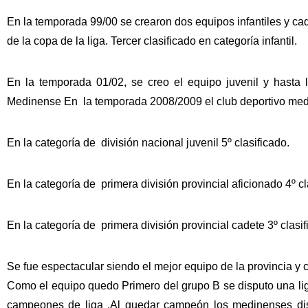
En la temporada 99/00 se crearon dos equipos infantiles y ca
de la copa de la liga. Tercer clasificado en categoría infantil.
En la temporada 01/02, se creo el equipo juvenil y hasta
Medinense En la temporada 2008/2009 el club deportivo medin
En la categoría de división nacional juvenil 5º clasificado.
En la categoría de primera división provincial aficionado 4º cl
En la categoría de primera división provincial cadete 3º clasif
Se fue espectacular siendo el mejor equipo de la provincia y 
Como el equipo quedo Primero del grupo B se disputo una lig
campeones de liga .Al quedar campeón los medinenses disp