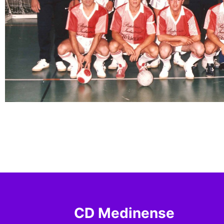
CD Medinense