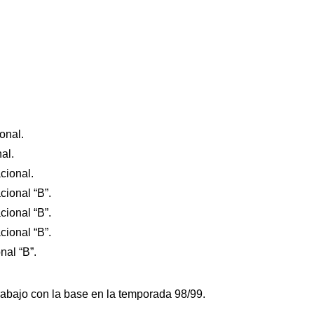
onal.
al.
cional.
ional “B”.
ional “B”.
ional “B”.
nal “B”.
rabajo con la base en la temporada 98/99.